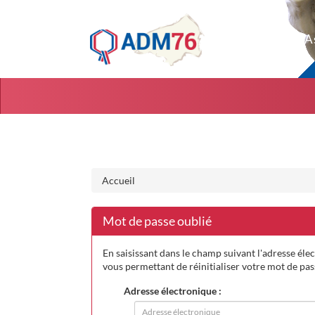
Aller au menu
Aller au contenu
Accueil
Mot de passe oublié
En saisissant dans le champ suivant l'adresse élec
vous permettant de réinitialiser votre mot de pa
Adresse électronique :