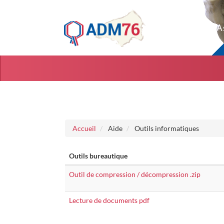
Aller au menu
Aller au contenu
Accueil
Aide
Outils informatiques
Outils bureautique
Outil de compression / décompression .zip
Lecture de documents pdf