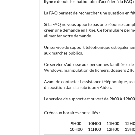
ligne »
depuis le chatbot afin d'accéder à la
FAQ
e
La FAQ permet de rechercher une question en filt
Si la FAQ ne vous apporte pas une réponse complèt
créer une demande en ligne. Ce formulaire perme
alimenter votre demande.
Un service de support téléphonique est égalemen
aux marchés publics.
Ce service s'adresse aux personnes familières de 
Windows, manipulation de fichiers, dossiers ZIP, et
Avant de contacter l'assistance téléphonique, ass
disposition dans la rubrique « Aide ».
Le service de support est ouvert de
9h00 à 19h00
Créneaux horaires conseillés :
9H00
10H00
11H00
12H
10H00
11H00
12H00
13H