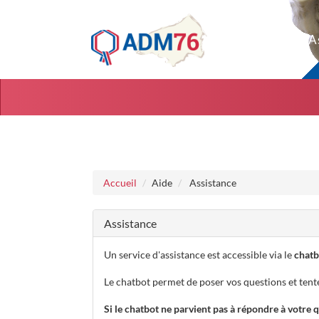
Aller au menu
Aller au contenu
Accueil
Aide
Assistance
Assistance
Un service d'assistance est accessible via le
chatb
Le chatbot permet de poser vos questions et tent
Si le chatbot ne parvient pas à répondre à votre 